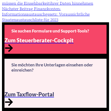
müssen die Einsehbarkeitihrer Daten hinnehmen
Nächster
Beitrag
Finanzkonten-
Informationsaustauschgesetz: Voraussichtliche
Staatenaustauschliste für 2023
Sie suchen Formulare und Support-Tools?
Zum Steuerberater-Cockpit
Sie möchten Ihre Unterlagen einsehen oder
einreichen?
Zum Taxflow-Portal