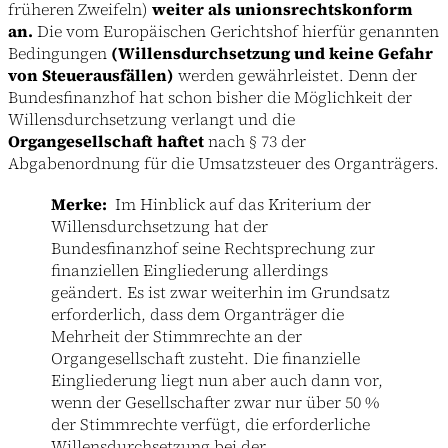
früheren Zweifeln)
weiter als unionsrechtskonform
an.
Die vom Europäischen Gerichtshof hierfür genannten
Bedingungen
(Willensdurchsetzung und keine Gefahr
von Steuerausfällen)
werden gewährleistet. Denn der
Bundesfinanzhof hat schon bisher die Möglichkeit der
Willensdurchsetzung verlangt und die
Organgesellschaft haftet
nach § 73 der
Abgabenordnung für die Umsatzsteuer des Organträgers.
Merke:
Im Hinblick auf das Kriterium der
Willensdurchsetzung hat der
Bundesfinanzhof seine Rechtsprechung zur
finanziellen Eingliederung allerdings
geändert. Es ist zwar weiterhin im Grundsatz
erforderlich, dass dem Organträger die
Mehrheit der Stimmrechte an der
Organgesellschaft zusteht. Die finanzielle
Eingliederung liegt nun aber auch dann vor,
wenn der Gesellschafter zwar nur über 50 %
der Stimmrechte verfügt, die erforderliche
Willensdurchsetzung bei der