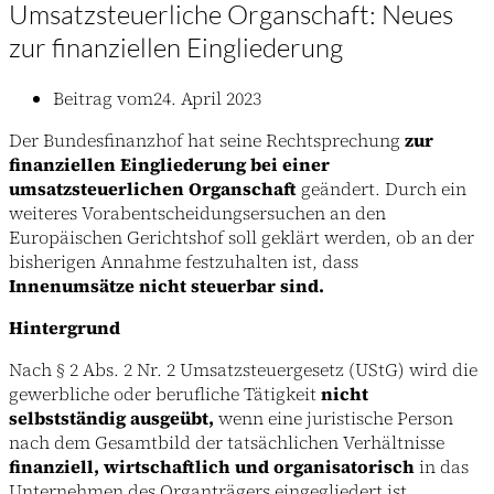
Umsatzsteuerliche Organschaft: Neues
zur finanziellen Eingliederung
Beitrag vom
24. April 2023
Der Bundesfinanzhof hat seine Rechtsprechung
zur
finanziellen Eingliederung bei einer
umsatzsteuerlichen Organschaft
geändert. Durch ein
weiteres Vorabentscheidungsersuchen an den
Europäischen Gerichtshof soll geklärt werden, ob an der
bisherigen Annahme festzuhalten ist, dass
Innenumsätze nicht steuerbar sind.
Hintergrund
Nach § 2 Abs. 2 Nr. 2 Umsatzsteuergesetz (UStG) wird die
gewerbliche oder berufliche Tätigkeit
nicht
selbstständig ausgeübt,
wenn eine juristische Person
nach dem Gesamtbild der tatsächlichen Verhältnisse
finanziell, wirtschaftlich und organisatorisch
in das
Unternehmen des Organträgers eingegliedert ist