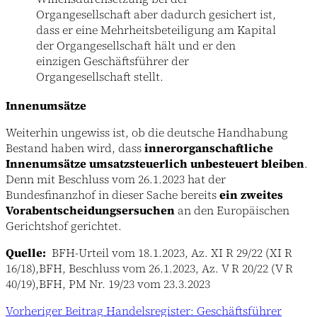
Organgesellschaft aber dadurch gesichert ist,
dass er eine Mehrheitsbeteiligung am Kapital
der Organgesellschaft hält und er den
einzigen Geschäftsführer der
Organgesellschaft stellt.
Innenumsätze
Weiterhin ungewiss ist, ob die deutsche Handhabung
Bestand haben wird, dass
innerorganschaftliche
Innenumsätze umsatzsteuerlich unbesteuert bleiben
.
Denn mit Beschluss vom 26.1.2023 hat der
Bundesfinanzhof in dieser Sache bereits
ein zweites
Vorabentscheidungsersuchen
an den Europäischen
Gerichtshof gerichtet.
Quelle:
BFH-Urteil vom 18.1.2023, Az. XI R 29/22 (XI R
16/18),BFH, Beschluss vom 26.1.2023, Az. V R 20/22 (V R
40/19),BFH, PM Nr. 19/23 vom 23.3.2023
Vorheriger
Beitrag
Handelsregister: Geschäftsführer