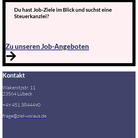
Du hast Job-Ziele im Blick und suchst eine
Steuerkanzlei?
Zu unseren Job-Angeboten
Kontakt
Wakenitzstr. 11
23564 Lübeck
+49 451 3844490
frage@ziel-voraus.de