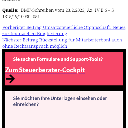
Quelle:
BMF-Schreiben vom 23.2.2023, Az. IV B 6 – S
1315/19/10030 :051
Vorheriger
Beitrag
Umsatzsteuerliche Organschaft: Neues
zur finanziellen Eingliederung
Nächster
Beitrag
Rückstellung für Mitarbeiterboni auch
ohne Rechtsanspruch möglich
Sie suchen Formulare und Support-Tools?
Zum Steuerberater-Cockpit
Sie möchten Ihre Unterlagen einsehen oder
einreichen?