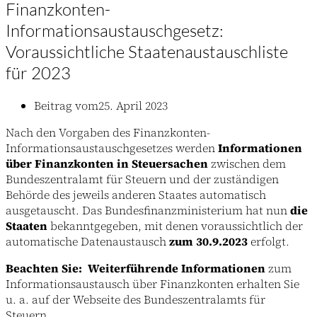
Finanzkonten-
Informationsaustauschgesetz:
Voraussichtliche Staatenaustauschliste
für 2023
Beitrag vom
25. April 2023
Nach den Vorgaben des Finanzkonten-
Informationsaustauschgesetzes werden
Informationen
über Finanzkonten in Steuersachen
zwischen dem
Bundeszentralamt für Steuern und der zuständigen
Behörde des jeweils anderen Staates automatisch
ausgetauscht. Das Bundesfinanzministerium hat nun
die
Staaten
bekanntgegeben, mit denen voraussichtlich der
automatische Datenaustausch
zum 30.9.2023
erfolgt.
Beachten Sie:
Weiterführende Informationen
zum
Informationsaustausch über Finanzkonten erhalten Sie
u. a. auf der Webseite des Bundeszentralamts für
Steuern.