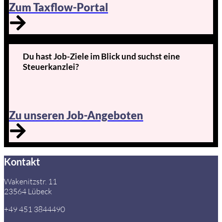
Zum Taxflow-Portal
Du hast Job-Ziele im Blick und suchst eine
Steuerkanzlei?
Zu unseren Job-Angeboten
Kontakt
Wakenitzstr. 11
23564 Lübeck
+49 451 3844490