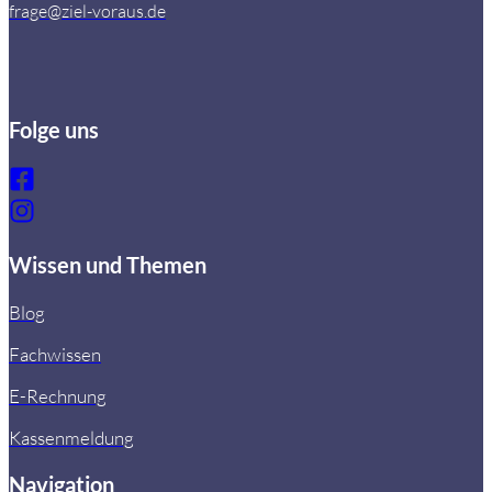
frage@ziel-voraus.de
Folge uns
Wissen und Themen
Blog
Fachwissen
E-Rechnung
Kassenmeldung
Navigation