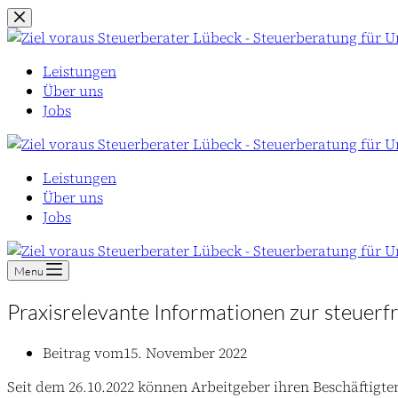
Zum
Inhalt
springen
Leistungen
Über uns
Jobs
Leistungen
Über uns
Jobs
Menu
Praxisrelevante Informationen zur steuerfr
Beitrag vom
15. November 2022
Seit dem 26.10.2022 können Arbeitgeber ihren Beschäftigte