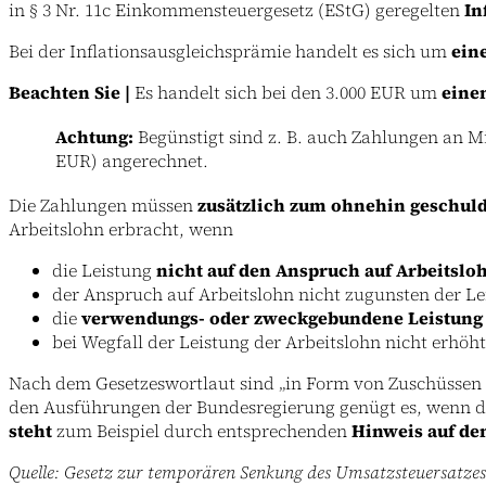
in § 3 Nr. 11c Einkommensteuergesetz (EStG) geregelten
In
Bei der Inflationsausgleichsprämie handelt es sich um
eine
Beachten Sie |
Es handelt sich bei den 3.000 EUR um
einen
Achtung:
Begünstigt sind z. B. auch Zahlungen an Min
EUR) angerechnet.
Die Zahlungen müssen
zusätzlich zum ohnehin geschuld
Arbeitslohn erbracht, wenn
die Leistung
nicht auf den Anspruch auf Arbeitslo
der Anspruch auf Arbeitslohn nicht zugunsten der Le
die
verwendungs- oder zweckgebundene Leistung
bei Wegfall der Leistung der Arbeitslohn nicht erhöht
Nach dem Gesetzeswortlaut sind „in Form von Zuschüsse
den Ausführungen der Bundesregierung genügt es, wenn d
steht
zum Beispiel durch entsprechenden
Hinweis auf d
Quelle: Gesetz zur temporären Senkung des Umsatzsteuersatzes