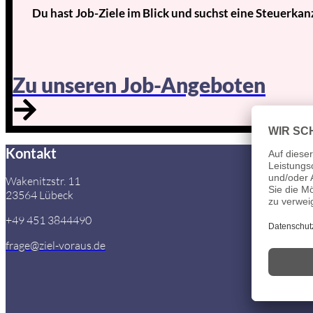
Du hast Job-Ziele im Blick und suchst eine Steuerkan
Zu unseren Job-Angeboten
Kontakt
Wakenitzstr. 11
23564 Lübeck
+49 451 3844490
frage@ziel-voraus.de