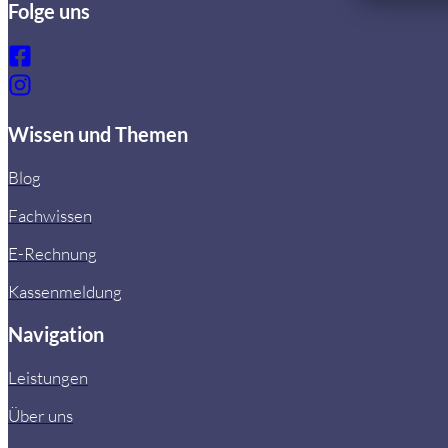
Folge uns
Wissen und Themen
Blog
Fachwissen
E-Rechnung
Kassenmeldung
Navigation
Leistungen
Über uns