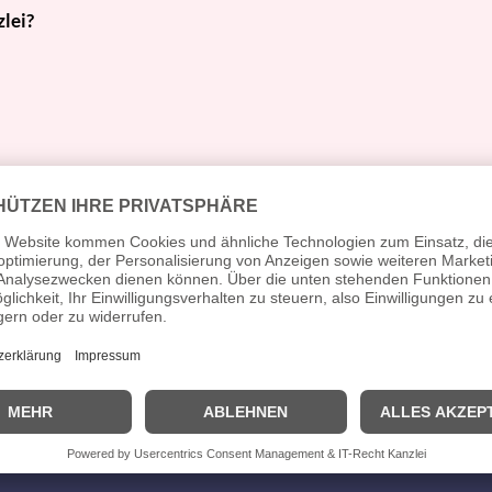
zlei?