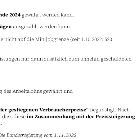
nde 2024
gewährt werden kann.
rägen
ausgezahlt werden kann.
e nicht auf die Minijobgrenze (seit 1.10.2022: 520
eistungen nur dann zusätzlich zum ohnehin geschuldeten
ng des Arbeitslohns gewährt und
der gestiegenen Verbraucherpreise“
begünstigt. Nach
 dass diese
im Zusammenhang mit der Preissteigerung
.
 Die Bundesregierung vom 1.11.2022