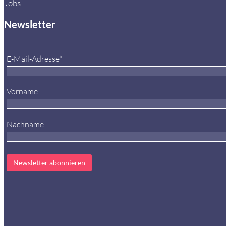
Jobs
Newsletter
E-Mail-Adresse*
Vorname
Nachname