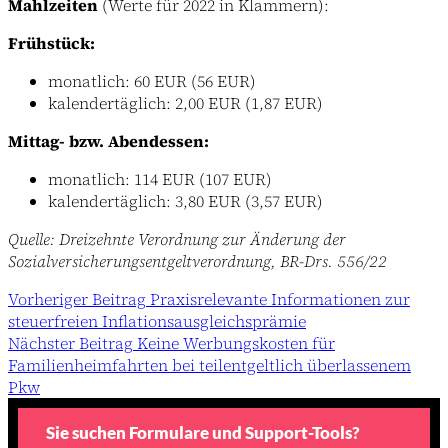
Mahlzeiten
(Werte für 2022 in Klammern):
Frühstück:
monatlich: 60 EUR (56 EUR)
kalendertäglich: 2,00 EUR (1,87 EUR)
Mittag- bzw. Abendessen:
monatlich: 114 EUR (107 EUR)
kalendertäglich: 3,80 EUR (3,57 EUR)
Quelle: Dreizehnte Verordnung zur Änderung der
Sozialversicherungsentgeltverordnung, BR-Drs. 556/22
Vorheriger
Beitrag
Praxisrelevante Informationen zur
steuerfreien Inflationsausgleichsprämie
Nächster
Beitrag
Keine Werbungskosten für
Familienheimfahrten bei teilentgeltlich überlassenem
Pkw
Sie suchen Formulare und Support-Tools?