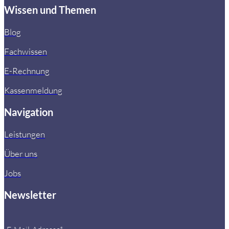
Wissen und Themen
Blog
Fachwissen
E-Rechnung
Kassenmeldung
Navigation
Leistungen
Über uns
Jobs
Newsletter