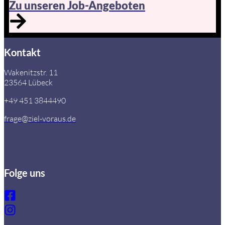
Zu unseren Job-Angeboten
Kontakt
Wakenitzstr. 11
23564 Lübeck
+49 451 3844490
frage@ziel-voraus.de
Folge uns