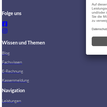
Folge uns
Wissen und Themen
Blog
Fachwissen
E-Rechnung
Kassenmeldung
Navigation
Leistungen