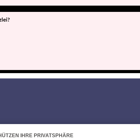
zlei?