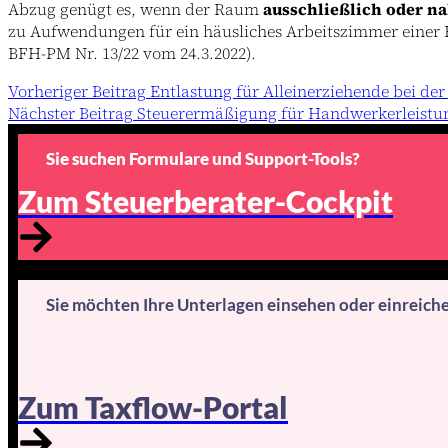
Abzug genügt es, wenn der Raum
ausschließlich oder na
zu Aufwendungen für ein häusliches Arbeitszimmer einer F
BFH-PM Nr. 13/22 vom 24.3.2022).
Vorheriger
Beitrag
Entlastung für Alleinerziehende bei d
Nächster
Beitrag
Steuerermäßigung für Handwerkerleistung
Sie suchen Formulare und Support-Tools?
Zum Steuerberater-Cockpit
Sie möchten Ihre Unterlagen einsehen oder einreich
Zum Taxflow-Portal