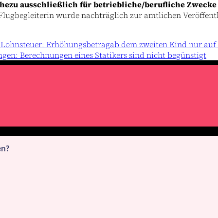
hezu ausschließlich für betriebliche/berufliche Zwecke
lugbegleiterin wurde nachträglich zur amtlichen Veröffentl
er Lohnsteuer: Erhöhungsbetragab dem zweiten Kind nur auf
en: Berechnungen eines Statikers sind nicht begünstigt
en?