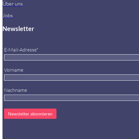
Über uns
Jobs
Newsletter
E-Mail-Adresse*
Vorname
Nachname