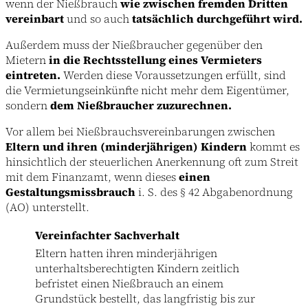
wenn der Nießbrauch
wie zwischen fremden Dritten
vereinbart
und so auch
tatsächlich durchgeführt wird.
Außerdem muss der Nießbraucher gegenüber den
Mietern
in die Rechtsstellung eines Vermieters
eintreten.
Werden diese Voraussetzungen erfüllt, sind
die Vermietungseinkünfte nicht mehr dem Eigentümer,
sondern
dem Nießbraucher zuzurechnen.
Vor allem bei Nießbrauchsvereinbarungen zwischen
Eltern und ihren (minderjährigen) Kindern
kommt es
hinsichtlich der steuerlichen Anerkennung oft zum Streit
mit dem Finanzamt, wenn dieses
einen
Gestaltungsmissbrauch
i. S. des § 42 Abgabenordnung
(AO) unterstellt.
Vereinfachter Sachverhalt
Eltern hatten ihren minderjährigen
unterhaltsberechtigten Kindern zeitlich
befristet einen Nießbrauch an einem
Grundstück bestellt, das langfristig bis zur