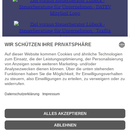
© 2026 Ziel voraus Steuerberater in Lübeck und auch 100% remote
Datenschutz
Impressum
Wir sind umgezogen
ab sofort finden Sie uns in der Wakenitzstraße 11 in Lübeck.