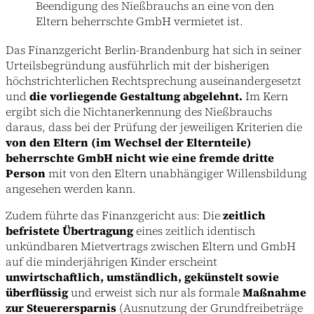
Beendigung des Nießbrauchs an eine von den
Eltern beherrschte GmbH vermietet ist.
Das Finanzgericht Berlin-Brandenburg hat sich in seiner
Urteilsbegründung ausführlich mit der bisherigen
höchstrichterlichen Rechtsprechung auseinandergesetzt
und
die vorliegende Gestaltung abgelehnt.
Im Kern
ergibt sich die Nichtanerkennung des Nießbrauchs
daraus, dass bei der Prüfung der jeweiligen Kriterien die
von den Eltern (im Wechsel der Elternteile)
beherrschte GmbH nicht wie eine fremde dritte
Person
mit von den Eltern unabhängiger Willensbildung
angesehen werden kann.
Zudem führte das Finanzgericht aus: Die
zeitlich
befristete Übertragung
eines zeitlich identisch
unkündbaren Mietvertrags zwischen Eltern und GmbH
auf die minderjährigen Kinder erscheint
unwirtschaftlich, umständlich, gekünstelt sowie
überflüssig
und erweist sich nur als formale
Maßnahme
zur Steuerersparnis
(Ausnutzung der Grundfreibeträge