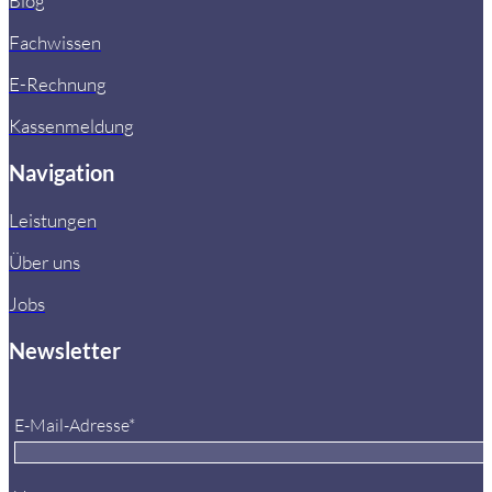
Blog
Fachwissen
E-Rechnung
Kassenmeldung
Navigation
Leistungen
Über uns
Jobs
Newsletter
E-Mail-Adresse*