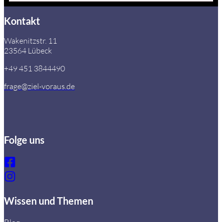
Kontakt
Wakenitzstr. 11
23564 Lübeck
+49 451 3844490
frage@ziel-voraus.de
Folge uns
Wissen und Themen