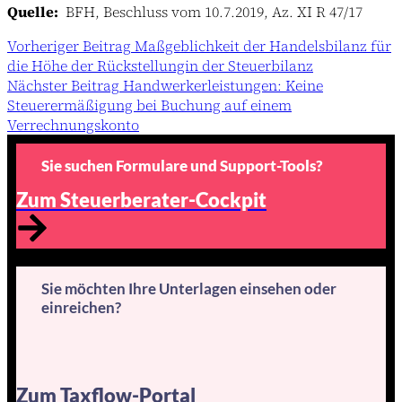
Quelle:
BFH, Beschluss vom 10.7.2019, Az. XI R 47/17
Vorheriger
Beitrag
Maßgeblichkeit der Handelsbilanz für
die Höhe der Rückstellungin der Steuerbilanz
Nächster
Beitrag
Handwerkerleistungen: Keine
Steuerermäßigung bei Buchung auf einem
Verrechnungskonto
Sie suchen Formulare und Support-Tools?
Zum Steuerberater-Cockpit
Sie möchten Ihre Unterlagen einsehen oder
einreichen?
Zum Taxflow-Portal