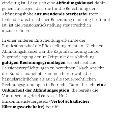
eindeutig ist. Lässt sich eine
Abfindungsklausel
dahin
gehend auslegen, dass die für die Berechnung der
Abfindungshöhe
anzuwendende Sterbetafel
trotz
fehlender ausdrücklicher Benennung eindeutig bestimmt
ist, ist die Pensionsrückstellung steuerrechtlich
anzuerkennen.
In einer anderen Entscheidung erkannte der
Bundesfinanzhof die Rückstellung nicht an. Nach der
Abfindungsklausel war die Kapitalabfindung „unter
Zugrundelegung der im Zeitpunkt der Abfindung
gültigen Rechnungsgrundlagen
für betriebliche
Pensionsverpflichtungen zu berechnen.“ Nach Ansicht
des Bundesfinanzhofs kommen hier sowohl die
handelsrechtlichen als auch die steuerrechtlichen
Rechnungsgrundlagen in Betracht. Damit besteht
eine
Unklarheit der Abfindungsoption,
die bereits die
Voraussetzung des § 6a Abs. 1 Nr. 2
Einkommensteuergesetz
(Verbot schädlicher
Kürzungsvorbehalte)
betrifft.