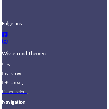
Folge uns
Wissen und Themen
Blog
Fachwissen
E-Rechnung
Kassenmeldung
Navigation