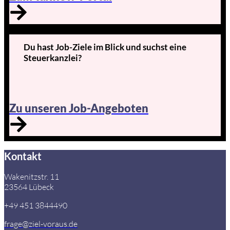
Du hast Job-Ziele im Blick und suchst eine
Steuerkanzlei?
Zu unseren Job-Angeboten
Kontakt
Wakenitzstr. 11
23564 Lübeck
+49 451 3844490
frage@ziel-voraus.de