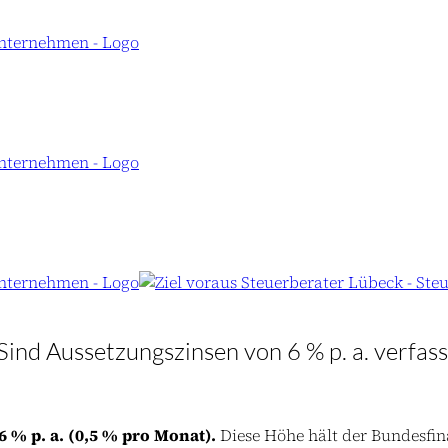
Sind Aussetzungszinsen von 6 % p. a. verfas
6 % p. a. (0,5 % pro Monat).
Diese Höhe hält der Bundesfi