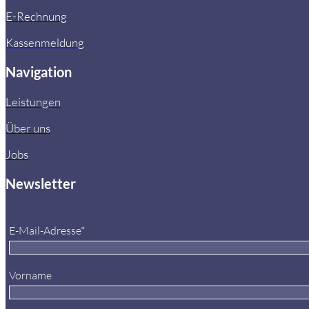
E-Rechnung
Kassenmeldung
Navigation
Leistungen
Über uns
Jobs
Newsletter
E-Mail-Adresse*
Vorname