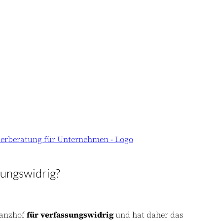
sungswidrig?
nanzhof
für verfassungswidrig
und hat daher das