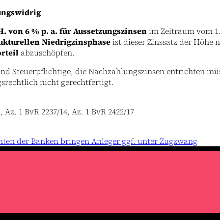
sungswidrig
 H. von 6 % p. a. für Aussetzungszinsen
im Zeitraum vom 1.
ukturellen Niedrigzinsphase
ist dieser Zinssatz der Höhe 
rteil
abzuschöpfen.
nd Steuerpflichtige, die Nachzahlungszinsen entrichten müs
rechtlich nicht gerechtfertigt.
 Az. 1 BvR 2237/14, Az. 1 BvR 2422/17
ten der Banken bringen Anleger ggf. unter Zugzwang