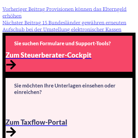
Vorheriger
Beitrag
Provisionen können das Elterngeld
erhöhen
Nächster
Beitrag
15 Bundesländer gewähren erneuten
Aufschub bei der Umstellung elektronischer Kassen
Sie suchen Formulare und Support-Tools?
Zum Steuerberater-Cockpit
Sie möchten Ihre Unterlagen einsehen oder
einreichen?
Zum Taxflow-Portal