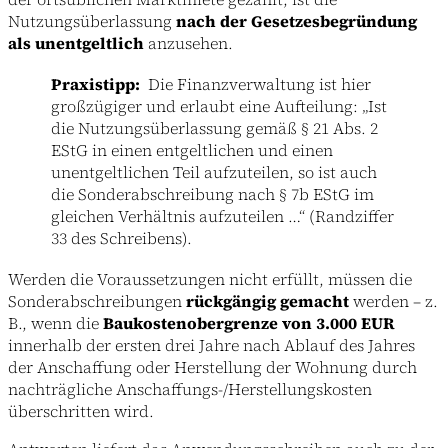
Nutzungsüberlassung
nach der Gesetzesbegründung
als unentgeltlich
anzusehen.
Praxistipp:
Die Finanzverwaltung ist hier
großzügiger und erlaubt eine Aufteilung: „Ist
die Nutzungsüberlassung gemäß § 21 Abs. 2
EStG in einen entgeltlichen und einen
unentgeltlichen Teil aufzuteilen, so ist auch
die Sonderabschreibung nach § 7b EStG im
gleichen Verhältnis aufzuteilen …“ (Randziffer
33 des Schreibens).
Werden die Voraussetzungen nicht erfüllt, müssen die
Sonderabschreibungen
rückgängig gemacht
werden – z.
B., wenn die
Baukostenobergrenze von 3.000 EUR
innerhalb der ersten drei Jahre nach Ablauf des Jahres
der Anschaffung oder Herstellung der Wohnung durch
nachträgliche Anschaffungs-/Herstellungskosten
überschritten wird.