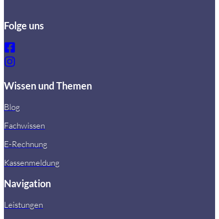
Folge uns
Wissen und Themen
Blog
Fachwissen
E-Rechnung
Kassenmeldung
Navigation
Leistungen