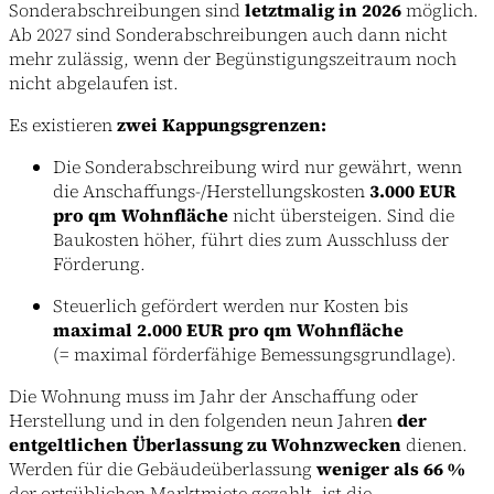
Sonderabschreibungen sind
letztmalig in 2026
möglich.
Ab 2027 sind Sonderabschreibungen auch dann nicht
mehr zulässig, wenn der Begünstigungszeitraum noch
nicht abgelaufen ist.
Es existieren
zwei Kappungsgrenzen:
Die Sonderabschreibung wird nur gewährt, wenn
die Anschaffungs-/Herstellungskosten
3.000 EUR
pro qm Wohnfläche
nicht übersteigen. Sind die
Baukosten höher, führt dies zum Ausschluss der
Förderung.
Steuerlich gefördert werden nur Kosten bis
maximal 2.000 EUR pro qm Wohnfläche
(= maximal förderfähige Bemessungsgrundlage).
Die Wohnung muss im Jahr der Anschaffung oder
Herstellung und in den folgenden neun Jahren
der
entgeltlichen Überlassung zu Wohnzwecken
dienen.
Werden für die Gebäudeüberlassung
weniger als 66 %
der ortsüblichen Marktmiete gezahlt, ist die