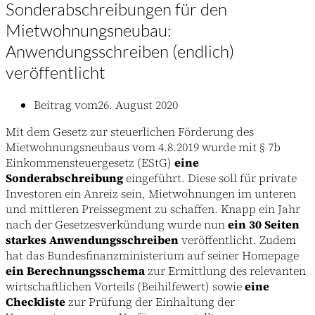
Sonderabschreibungen für den
Mietwohnungsneubau:
Anwendungsschreiben (endlich)
veröffentlicht
Beitrag vom
26. August 2020
Mit dem Gesetz zur steuerlichen Förderung des
Mietwohnungsneubaus vom 4.8.2019 wurde mit § 7b
Einkommensteuergesetz (EStG)
eine
Sonderabschreibung
eingeführt. Diese soll für private
Investoren ein Anreiz sein, Mietwohnungen im unteren
und mittleren Preissegment zu schaffen. Knapp ein Jahr
nach der Gesetzesverkündung wurde nun
ein 30 Seiten
starkes Anwendungsschreiben
veröffentlicht. Zudem
hat das Bundesfinanzministerium auf seiner Homepage
ein Berechnungsschema
zur Ermittlung des relevanten
wirtschaftlichen Vorteils (Beihilfewert) sowie
eine
Checkliste
zur Prüfung der Einhaltung der