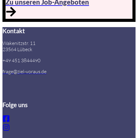
Zu unseren Job-Angeboten
Kontakt
Wakenitzstr. 11
23564 Lübeck
+49 451 3844490
frage@ziel-voraus.de
Folge uns