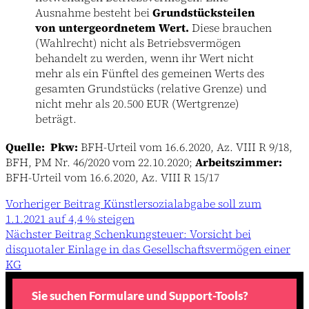
Ausnahme besteht bei
Grundstücksteilen
von untergeordnetem Wert.
Diese brauchen
(Wahlrecht) nicht als Betriebsvermögen
behandelt zu werden, wenn ihr Wert nicht
mehr als ein Fünftel des gemeinen Werts des
gesamten Grundstücks (relative Grenze) und
nicht mehr als 20.500 EUR (Wertgrenze)
beträgt.
Quelle:
Pkw:
BFH-Urteil vom 16.6.2020, Az. VIII R 9/18,
BFH, PM Nr. 46/2020 vom 22.10.2020;
Arbeitszimmer:
BFH-Urteil vom 16.6.2020, Az. VIII R 15/17
Vorheriger
Beitrag
Künstlersozialabgabe soll zum
1.1.2021 auf 4,4 % steigen
Nächster
Beitrag
Schenkungsteuer: Vorsicht bei
disquotaler Einlage in das Gesellschaftsvermögen einer
KG
Sie suchen Formulare und Support-Tools?