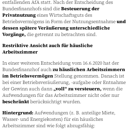
entfallenden AfA statt. Nach der Entscheidung des
Bundesfinanzhofs sind die
Besteuerung der
Privatnutzung
eines Wirtschaftsguts des
Betriebsvermögens in Form der Nutzungsentnahme
und
dessen spätere Veräußerung unterschiedliche
Vorgänge,
die getrennt zu betrachten sind.
Restriktive Ansicht auch für häusliche
Arbeitszimmer
In einer weiteren Entscheidung vom 16.6.2020 hat der
Bundesfinanzhof auch
zu häuslichen Arbeitszimmern
im Betriebsvermögen
Stellung genommen. Danach ist
bei einer Betriebsveräußerung, -aufgabe oder Entnahme
der Gewinn auch dann
„voll“ zu versteuern,
wenn die
Aufwendungen für das Arbeitszimmer nicht oder nur
beschränkt
berücksichtigt wurden.
Hintergrund:
Aufwendungen (z. B. anteilige Miete,
Wasser- und Energiekosten) für ein häusliches
Arbeitszimmer sind wie folgt abzugsfähig: