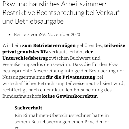
Pkw und häusliches Arbeitszimmer:
Restriktive Rechtsprechung bei Verkauf
und Betriebsaufgabe
Beitrag vom
29. November 2020
Wird ein
zum Betriebsvermögen
gehörendes,
teilweise
privat genutztes Kfz
verkauft, erhöht
der
Unterschiedsbetrag
zwischen Buchwert und
Veräußerungserlös den Gewinn. Dass die für den Pkw
beanspruchte Abschreibung infolge der Besteuerung der
Nutzungsentnahme
für die Privatnutzung
bei
wirtschaftlicher Betrachtung teilweise neutralisiert wird,
rechtfertigt nach einer aktuellen Entscheidung des
Bundesfinanzhofs
keine Gewinnkorrektur.
Sachverhalt
Ein Einnahmen-Überschussrechner hatte in
seinem Betriebsvermögen einen Pkw, den er
zu