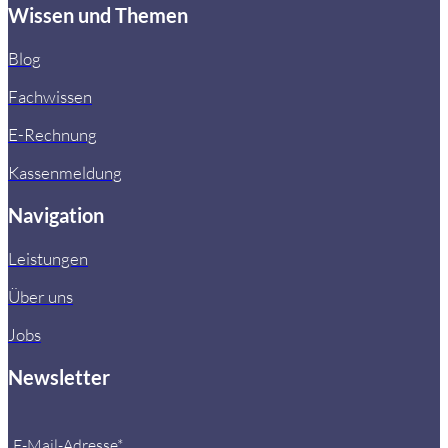
Wissen und Themen
Blog
Fachwissen
E-Rechnung
Kassenmeldung
Navigation
Leistungen
Über uns
Jobs
Newsletter
E-Mail-Adresse*