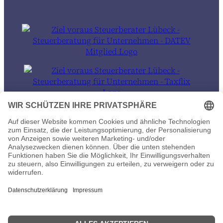
© 2026 Ziel voraus Steuerberater in Lübeck und auch 100% remote
Datenschutz
Impressum
Wir sind umgezogen