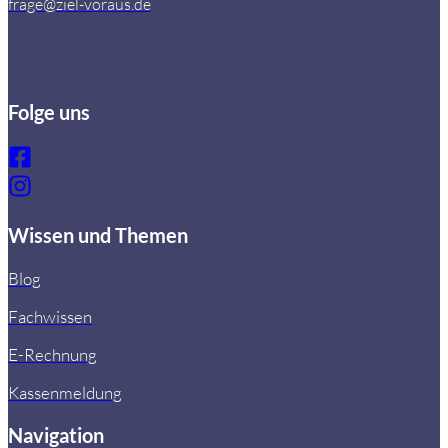
frage@ziel-voraus.de
Folge uns
Wissen und Themen
Blog
Fachwissen
E-Rechnung
Kassenmeldung
Navigation