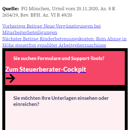
Quelle:
FG München, Urteil vom 20.11.2020, Az. 8 K
2654/19, Rev. BFH. Az. VI R 49/20
Vorheriger
Beitrag
Neue Vergünstigungen bei
Mitarbeiterbeteiligungen
Nächster
Beitrag
Kinderbetreuungskosten: Kein Abzug in
Höhe steuerfrei gezahlter Arbeitgeberzuschüsse
Sie suchen Formulare und Support-Tools?
Zum Steuerberater-Cockpit
Sie möchten Ihre Unterlagen einsehen oder
einreichen?