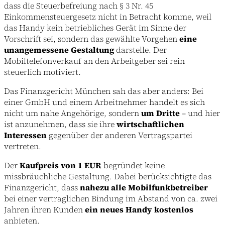
dass die Steuerbefreiung nach § 3 Nr. 45
Einkommensteuergesetz nicht in Betracht komme, weil
das Handy kein betriebliches Gerät im Sinne der
Vorschrift sei, sondern das gewählte Vorgehen
eine
unangemessene Gestaltung
darstelle. Der
Mobiltelefonverkauf an den Arbeitgeber sei rein
steuerlich motiviert.
Das Finanzgericht München sah das aber anders: Bei
einer GmbH und einem Arbeitnehmer handelt es sich
nicht um nahe Angehörige, sondern
um Dritte
– und hier
ist anzunehmen, dass sie ihre
wirtschaftlichen
Interessen
gegenüber der anderen Vertragspartei
vertreten.
Der
Kaufpreis von 1 EUR
begründet keine
missbräuchliche Gestaltung. Dabei berücksichtigte das
Finanzgericht, dass
nahezu alle Mobilfunkbetreiber
bei einer vertraglichen Bindung im Abstand von ca. zwei
Jahren ihren Kunden
ein neues Handy kostenlos
anbieten.