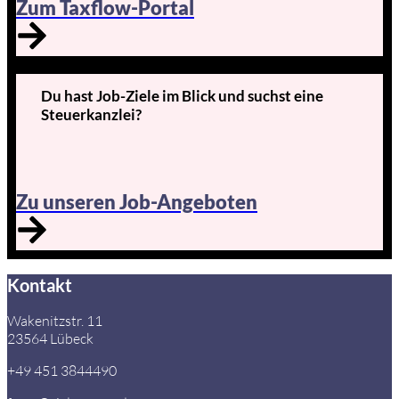
Zum Taxflow-Portal
Du hast Job-Ziele im Blick und suchst eine
Steuerkanzlei?
Zu unseren Job-Angeboten
Kontakt
Wakenitzstr. 11
23564 Lübeck
+49 451 3844490