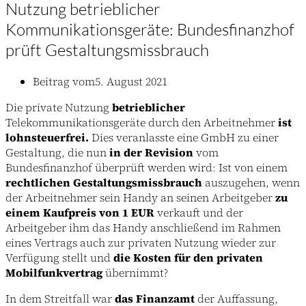
Nutzung betrieblicher
Kommunikationsgeräte: Bundesfinanzhof
prüft Gestaltungsmissbrauch
Beitrag vom
5. August 2021
Die private Nutzung
betrieblicher
Telekommunikationsgeräte durch den Arbeitnehmer
ist
lohnsteuerfrei.
Dies veranlasste eine GmbH zu einer
Gestaltung, die nun
in der Revision
vom
Bundesfinanzhof überprüft werden wird: Ist von einem
rechtlichen Gestaltungsmissbrauch
auszugehen, wenn
der Arbeitnehmer sein Handy an seinen Arbeitgeber
zu
einem Kaufpreis von 1 EUR
verkauft und der
Arbeitgeber ihm das Handy anschließend im Rahmen
eines Vertrags auch zur privaten Nutzung wieder zur
Verfügung stellt und
die Kosten für den privaten
Mobilfunkvertrag
übernimmt?
In dem Streitfall war
das Finanzamt
der Auffassung,