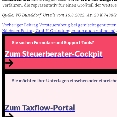
Verfahren, die repräsentativ für einen Großteil der weite
Quelle: VG Düsseldorf, Urteile vom 16.8.2022, Az. 20 K 7488
Vorheriger
Beitrag
Vorsteuerabzug bei gemischt genutzten
Nächster
Beitrag
GmbH-Gründungen nun auch online mög
Sie suchen Formulare und Support-Tools?
Zum Steuerberater-Cockpit
Sie möchten Ihre Unterlagen einsehen oder einreich
Zum Taxflow-Portal