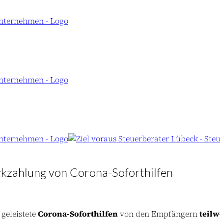
ckzahlung von Corona-Soforthilfen
geleistete
Corona-Soforthilfen
von den Empfängern
teilw