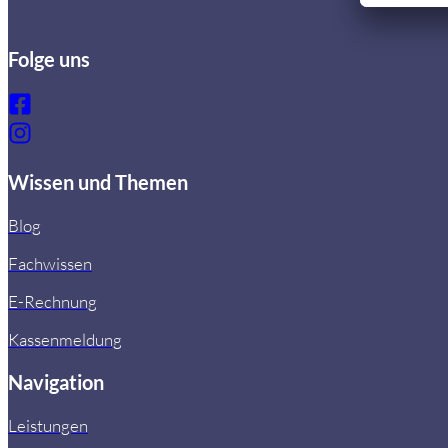
Folge uns
Wissen und Themen
Blog
Fachwissen
E-Rechnung
Kassenmeldung
Navigation
Leistungen