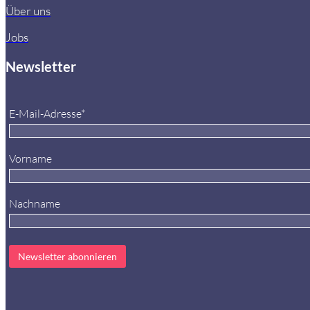
Über uns
Jobs
Newsletter
E-Mail-Adresse*
Vorname
Nachname