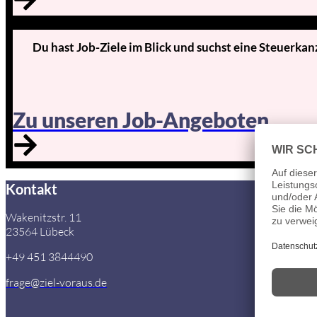
Du hast Job-Ziele im Blick und suchst eine Steuerkan
Zu unseren Job-Angeboten
Kontakt
Wakenitzstr. 11
23564 Lübeck
+49 451 3844490
frage@ziel-voraus.de