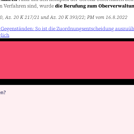
ren Verfahren sind, wurde
die Berufung zum Oberverwaltun
/20, Az. 20 K 217/21 und Az. 20 K 393/22; PM vom 16.8.2022
 Gegenständen: So ist die Zuordnungsentscheidung auszuüb
lich
en?