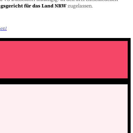
gsgericht für das Land NRW
zugelassen.
en!