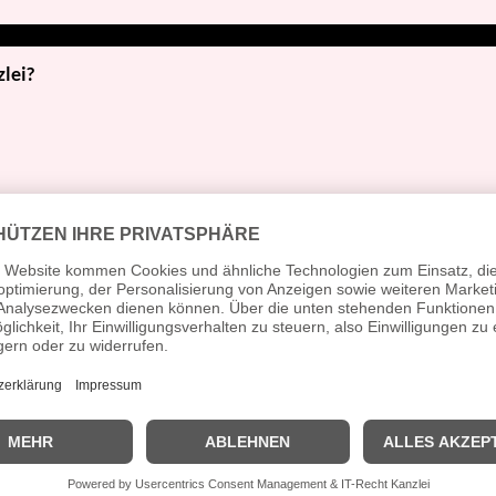
zlei?