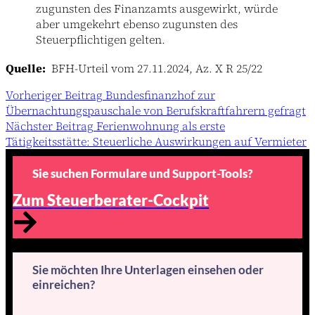
zugunsten des Finanzamts ausgewirkt, würde
aber umgekehrt ebenso zugunsten des
Steuerpflichtigen gelten.
Quelle:
BFH-Urteil vom 27.11.2024, Az. X R 25/22
Vorheriger
Beitrag
Bundesfinanzhof zur
Übernachtungspauschale von Berufskraftfahrern gefragt
Nächster
Beitrag
Ferienwohnung als erste
Tätigkeitsstätte: Steuerliche Auswirkungen auf Vermieter
Sie suchen Formulare und Support-Tools?
Zum Steuerberater-Cockpit
Sie möchten Ihre Unterlagen einsehen oder
einreichen?