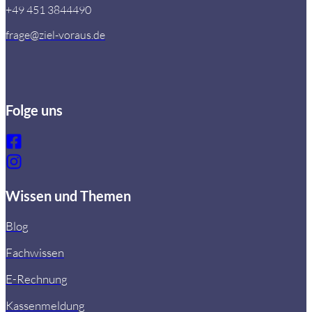
+49 451 3844490
frage@ziel-voraus.de
Folge uns
Wissen und Themen
Blog
Fachwissen
E-Rechnung
Kassenmeldung