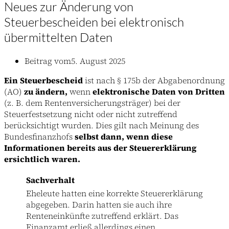
Neues zur Änderung von
Steuerbescheiden bei elektronisch
übermittelten Daten
Beitrag vom
5. August 2025
Ein Steuerbescheid
ist nach § 175b der Abgabenordnung
(AO)
zu ändern,
wenn
elektronische Daten von Dritten
(z. B. dem Rentenversicherungsträger) bei der
Steuerfestsetzung nicht oder nicht zutreffend
berücksichtigt wurden. Dies gilt nach Meinung des
Bundesfinanzhofs
selbst dann, wenn diese
Informationen bereits aus der Steuererklärung
ersichtlich waren.
Sachverhalt
Eheleute hatten eine korrekte Steuererklärung
abgegeben. Darin hatten sie auch ihre
Renteneinkünfte zutreffend erklärt. Das
Finanzamt erließ allerdings einen