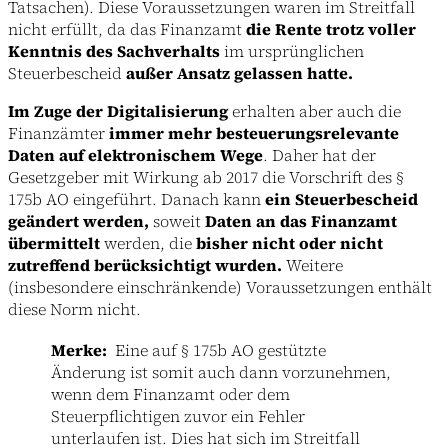
Tatsachen). Diese Voraussetzungen waren im Streitfall
nicht erfüllt, da das Finanzamt
die Rente trotz voller
Kenntnis des Sachverhalts
im ursprünglichen
Steuerbescheid
außer Ansatz gelassen hatte.
Im Zuge der Digitalisierung
erhalten aber auch die
Finanzämter
immer mehr besteuerungsrelevante
Daten auf elektronischem Wege
. Daher hat der
Gesetzgeber mit Wirkung ab 2017 die Vorschrift des §
175b AO eingeführt. Danach kann
ein Steuerbescheid
geändert werden,
soweit
Daten an das Finanzamt
übermittelt
werden, die
bisher nicht oder nicht
zutreffend berücksichtigt wurden.
Weitere
(insbesondere einschränkende) Voraussetzungen enthält
diese Norm nicht.
Merke:
Eine auf § 175b AO gestützte
Änderung ist somit auch dann vorzunehmen,
wenn dem Finanzamt oder dem
Steuerpflichtigen zuvor ein Fehler
unterlaufen ist. Dies hat sich im Streitfall