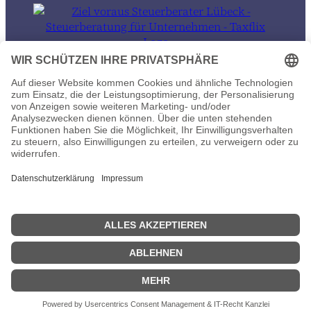
© 2026 Ziel voraus Steuerberater in Lübeck und auch 100% remote
Datenschutz
Impressum
Wir sind umgezogen
ab sofort finden Sie uns in der Wakenitzstraße 11 in Lübeck.
×