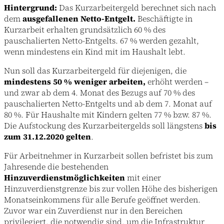
Hintergrund:
Das Kurzarbeitergeld berechnet sich nach
dem
ausgefallenen Netto-Entgelt.
Beschäftigte in
Kurzarbeit erhalten grundsätzlich 60 % des
pauschalierten Netto-Entgelts. 67 % werden gezahlt,
wenn mindestens ein Kind mit im Haushalt lebt.
Nun soll das Kurzarbeitergeld für diejenigen, die
mindestens 50 % weniger arbeiten,
erhöht werden –
und zwar ab dem 4. Monat des Bezugs auf 70 % des
pauschalierten Netto-Entgelts und ab dem 7. Monat auf
80 %. Für Haushalte mit Kindern gelten 77 % bzw. 87 %.
Die Aufstockung des Kurzarbeitergelds soll längstens
bis
zum 31.12.2020 gelten
.
Für Arbeitnehmer in Kurzarbeit sollen befristet bis zum
Jahresende die bestehenden
Hinzuverdienstmöglichkeiten
mit einer
Hinzuverdienstgrenze bis zur vollen Höhe des bisherigen
Monatseinkommens für alle Berufe geöffnet werden.
Zuvor war ein Zuverdienst nur in den Bereichen
privilegiert, die notwendig sind, um die Infrastruktur