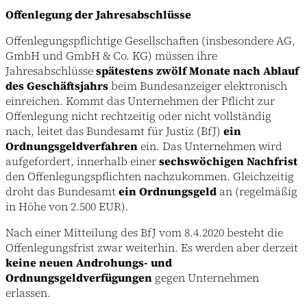
Offenlegung der Jahresabschlüsse
Offenlegungspflichtige Gesellschaften (insbesondere AG,
GmbH und GmbH & Co. KG) müssen ihre
Jahresabschlüsse
spätestens zwölf Monate nach Ablauf
des Geschäftsjahrs
beim Bundesanzeiger elektronisch
einreichen. Kommt das Unternehmen der Pflicht zur
Offenlegung nicht rechtzeitig oder nicht vollständig
nach, leitet das Bundesamt für Justiz (BfJ)
ein
Ordnungsgeldverfahren
ein. Das Unternehmen wird
aufgefordert, innerhalb einer
sechswöchigen Nachfrist
den Offenlegungspflichten nachzukommen. Gleichzeitig
droht das Bundesamt
ein Ordnungsgeld
an (regelmäßig
in Höhe von 2.500 EUR).
Nach einer Mitteilung des BfJ vom 8.4.2020 besteht die
Offenlegungsfrist zwar weiterhin. Es werden aber derzeit
keine neuen Androhungs- und
Ordnungsgeldverfügungen
gegen Unternehmen
erlassen.