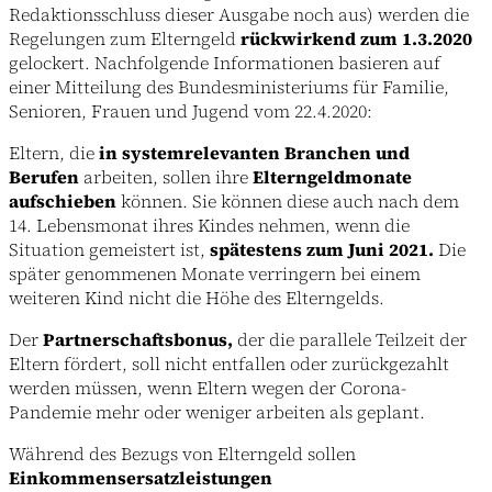
Redaktionsschluss dieser Ausgabe noch aus) werden die
Regelungen zum Elterngeld
rückwirkend zum 1.3.2020
gelockert. Nachfolgende Informationen basieren auf
einer Mitteilung des Bundesministeriums für Familie,
Senioren, Frauen und Jugend vom 22.4.2020:
Eltern, die
in systemrelevanten Branchen und
Berufen
arbeiten, sollen ihre
Elterngeldmonate
aufschieben
können. Sie können diese auch nach dem
14. Lebensmonat ihres Kindes nehmen, wenn die
Situation gemeistert ist,
spätestens zum Juni 2021.
Die
später genommenen Monate verringern bei einem
weiteren Kind nicht die Höhe des Elterngelds.
Der
Partnerschaftsbonus,
der die parallele Teilzeit der
Eltern fördert, soll nicht entfallen oder zurückgezahlt
werden müssen, wenn Eltern wegen der Corona-
Pandemie mehr oder weniger arbeiten als geplant.
Während des Bezugs von Elterngeld sollen
Einkommensersatzleistungen