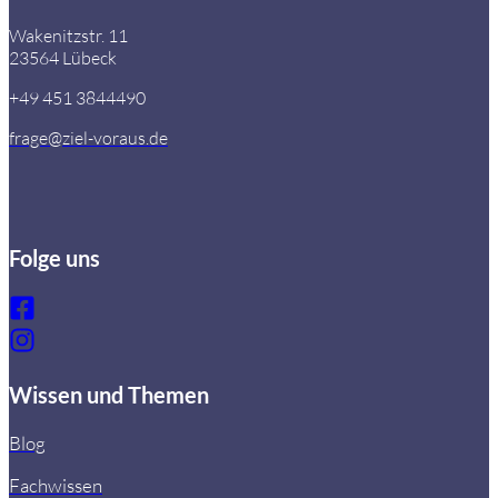
Wakenitzstr. 11
23564 Lübeck
+49 451 3844490
frage@ziel-voraus.de
Folge uns
Wissen und Themen
Blog
Fachwissen