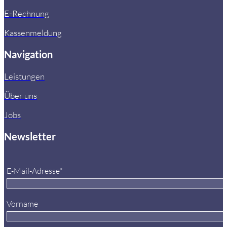
E-Rechnung
Kassenmeldung
Navigation
Leistungen
Über uns
Jobs
Newsletter
E-Mail-Adresse*
Vorname