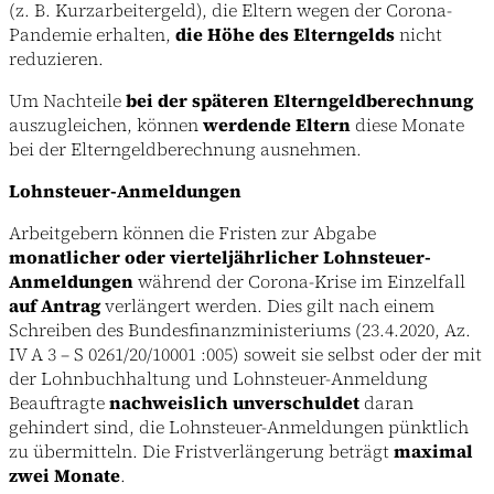
(z. B. Kurzarbeitergeld), die Eltern wegen der Corona-
Pandemie erhalten,
die Höhe des Elterngelds
nicht
reduzieren.
Um Nachteile
bei der späteren Elterngeldberechnung
auszugleichen, können
werdende Eltern
diese Monate
bei der Elterngeldberechnung ausnehmen.
Lohnsteuer-Anmeldungen
Arbeitgebern können die Fristen zur Abgabe
monatlicher oder vierteljährlicher Lohnsteuer-
Anmeldungen
während der Corona-Krise im Einzelfall
auf Antrag
verlängert werden. Dies gilt nach einem
Schreiben des Bundesfinanzministeriums (23.4.2020, Az.
IV A 3 – S 0261/20/10001 :005) soweit sie selbst oder der mit
der Lohnbuchhaltung und Lohnsteuer-Anmeldung
Beauftragte
nachweislich unverschuldet
daran
gehindert sind, die Lohnsteuer-Anmeldungen pünktlich
zu übermitteln. Die Fristverlängerung beträgt
maximal
zwei Monate
.