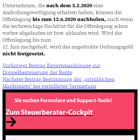
Unternehmen, die
nach dem 5.2.2020
eine
Androhungsverfügung erhalten haben, können die
Offenlegung
bis zum 12.6.2020 nachholen,
auch wenn
die sechswöchige Nachfrist für die Offenlegung schon
vorher abgelaufen ist bzw. ablaufen wird. Wird die
Offenlegung bis zum
12. Juni nachgeholt, wird das angedrohte Ordnungsgeld
nicht festgesetzt.
Vorheriger
Beitrag
Expertenanhörung zur
Doppelbesteuerung der Rente
Nächster
Beitrag
Bestimmung der „ortsüblichen
Marktmiete“ bei verbilligter Vermietung
Sie suchen Formulare und Support-Tools?
Zum Steuerberater-Cockpit