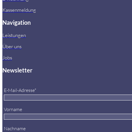
Kassenmeldung
Navigation
Leistungen
Über uns
Jobs
Newsletter
E-Mail-Adresse*
Vorname
Nachname