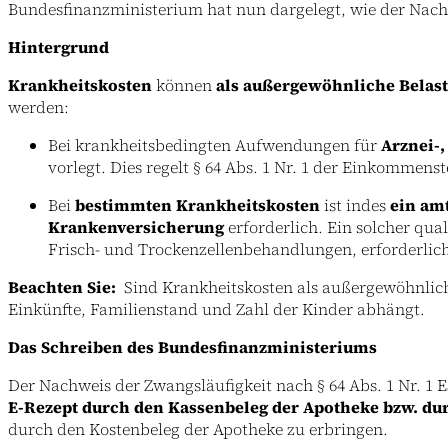
Bundesfinanzministerium hat nun dargelegt, wie der Nac
Hintergrund
Krankheitskosten
können
als außergewöhnliche Belas
werden:
Bei krankheitsbedingten Aufwendungen für
Arznei-,
vorlegt. Dies regelt § 64 Abs. 1 Nr. 1 der Einkomme
Bei
bestimmten Krankheitskosten
ist indes
ein am
Krankenversicherung
erforderlich. Ein solcher qua
Frisch- und Trockenzellenbehandlungen, erforderlich (
Beachten Sie:
Sind Krankheitskosten als außergewöhnlic
Einkünfte, Familienstand und Zahl der Kinder abhängt.
Das Schreiben des Bundesfinanzministeriums
Der Nachweis der Zwangsläufigkeit nach § 64 Abs. 1 Nr. 1 
E-Rezept durch den Kassenbeleg der Apotheke bzw. du
durch den Kostenbeleg der Apotheke zu erbringen.