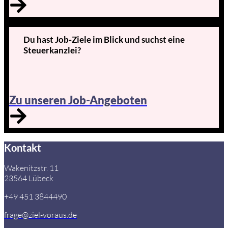
Du hast Job-Ziele im Blick und suchst eine
Steuerkanzlei?
Zu unseren Job-Angeboten
Kontakt
Wakenitzstr. 11
23564 Lübeck
+49 451 3844490
frage@ziel-voraus.de