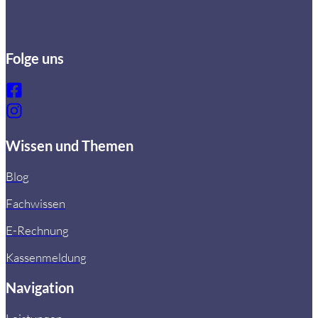
Folge uns
Wissen und Themen
Blog
Fachwissen
E-Rechnung
Kassenmeldung
Navigation