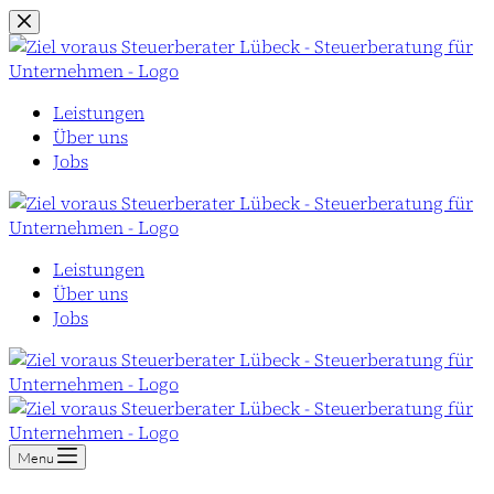
Zum
Inhalt
springen
Leistungen
Über uns
Jobs
Leistungen
Über uns
Jobs
Menu