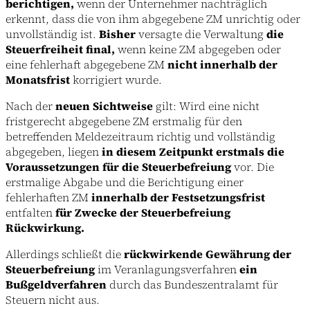
berichtigen,
wenn der Unternehmer nachträglich
erkennt, dass die von ihm abgegebene ZM unrichtig oder
unvollständig ist.
Bisher
versagte die Verwaltung
die
Steuerfreiheit final,
wenn keine ZM abgegeben oder
eine fehlerhaft abgegebene ZM
nicht innerhalb der
Monatsfrist
korrigiert wurde.
Nach der
neuen Sichtweise
gilt: Wird eine nicht
fristgerecht abgegebene ZM erstmalig für den
betreffenden Meldezeitraum richtig und vollständig
abgegeben, liegen
in diesem Zeitpunkt erstmals die
Voraussetzungen für die Steuerbefreiung
vor. Die
erstmalige Abgabe und die Berichtigung einer
fehlerhaften ZM
innerhalb der Festsetzungsfrist
entfalten
für Zwecke der Steuerbefreiung
Rückwirkung.
Allerdings schließt die
rückwirkende Gewährung der
Steuerbefreiung
im Veranlagungsverfahren
ein
Bußgeldverfahren
durch das Bundeszentralamt für
Steuern nicht aus.