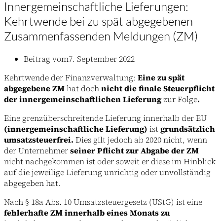
Innergemeinschaftliche Lieferungen:
Kehrtwende bei zu spät abgegebenen
Zusammenfassenden Meldungen (ZM)
Beitrag vom
7. September 2022
Kehrtwende der Finanzverwaltung:
Eine zu spät
abgegebene ZM
hat doch
nicht die finale Steuerpflicht
der innergemeinschaftlichen Lieferung
zur Folge
.
Eine grenzüberschreitende Lieferung innerhalb der EU
(innergemeinschaftliche Lieferung)
ist
grundsätzlich
umsatzsteuerfrei.
Dies gilt jedoch ab 2020 nicht, wenn
der Unternehmer
seiner Pflicht zur Abgabe der ZM
nicht nachgekommen ist oder soweit er diese im Hinblick
auf die jeweilige Lieferung unrichtig oder unvollständig
abgegeben hat.
Nach § 18a Abs. 10 Umsatzsteuergesetz (UStG) ist eine
fehlerhafte ZM
innerhalb eines Monats zu