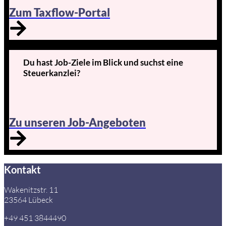
Zum Taxflow-Portal
Du hast Job-Ziele im Blick und suchst eine
Steuerkanzlei?
Zu unseren Job-Angeboten
Kontakt
Wakenitzstr. 11
23564 Lübeck
+49 451 3844490