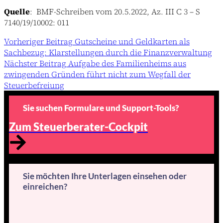
Quelle
: BMF-Schreiben vom 20.5.2022, Az. III C 3 – S
7140/19/10002: 011
Vorheriger
Beitrag
Gutscheine und Geldkarten als
Sachbezug: Klarstellungen durch die Finanzverwaltung
Nächster
Beitrag
Aufgabe des Familienheims aus
zwingenden Gründen führt nicht zum Wegfall der
Steuerbefreiung
Sie suchen Formulare und Support-Tools?
Zum Steuerberater-Cockpit
Sie möchten Ihre Unterlagen einsehen oder
einreichen?