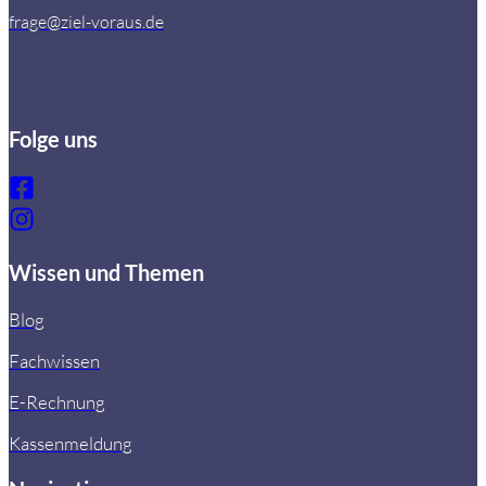
frage@ziel-voraus.de
Folge uns
Wissen und Themen
Blog
Fachwissen
E-Rechnung
Kassenmeldung