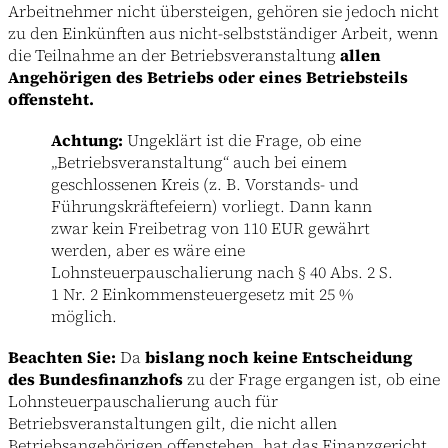
Arbeitnehmer nicht übersteigen, gehören sie jedoch nicht
zu den Einkünften aus nicht-selbstständiger Arbeit, wenn
die Teilnahme an der Betriebsveranstaltung
allen
Angehörigen des Betriebs oder eines Betriebsteils
offensteht.
Achtung:
Ungeklärt ist die Frage, ob eine
„Betriebsveranstaltung“ auch bei einem
geschlossenen Kreis (z. B. Vorstands- und
Führungskräftefeiern) vorliegt. Dann kann
zwar kein Freibetrag von 110 EUR gewährt
werden, aber es wäre eine
Lohnsteuerpauschalierung nach § 40 Abs. 2 S.
1 Nr. 2 Einkommensteuergesetz mit 25 %
möglich.
Beachten Sie:
Da
bislang noch keine Entscheidung
des Bundesfinanzhofs
zu der Frage ergangen ist, ob eine
Lohnsteuerpauschalierung auch für
Betriebsveranstaltungen gilt, die nicht allen
Betriebsangehörigen offenstehen, hat das Finanzgericht