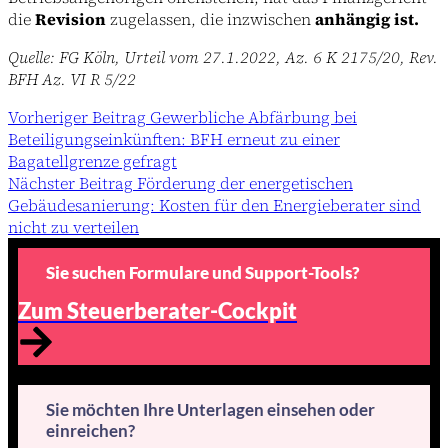
die
Revision
zugelassen, die inzwischen
anhängig ist.
Quelle: FG Köln, Urteil vom 27.1.2022, Az. 6 K 2175/20, Rev.
BFH Az. VI R 5/22
Vorheriger
Beitrag
Gewerbliche Abfärbung bei
Beteiligungseinkünften: BFH erneut zu einer
Bagatellgrenze gefragt
Nächster
Beitrag
Förderung der energetischen
Gebäudesanierung: Kosten für den Energieberater sind
nicht zu verteilen
Sie suchen Formulare und Support-Tools?
Zum Steuerberater-Cockpit
Sie möchten Ihre Unterlagen einsehen oder
einreichen?