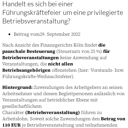
Handelt es sich bei einer
Führungskräftefeier um eine privilegierte
Betriebsveranstaltung?
Beitrag vom
29. September 2022
Nach Ansicht des Finanzgerichts Köln findet
die
pauschale Besteuerung
(Steuersatz von 25 %)
für
Betriebsveranstaltungen
keine Anwendung auf
Veranstaltungen, die
nicht allen
Betriebsangehörigen
offenstehen (hier: Vorstands- bzw.
Führungskräfte-Weihnachtsfeier).
Hintergrund:
Zuwendungen des Arbeitgebers an seinen
Arbeitnehmer und dessen Begleitpersonen anlässlich von
Veranstaltungen auf betrieblicher Ebene mit
gesellschaftlichem
Charakter
(Betriebsveranstaltung)
führen zu
Arbeitslohn. Soweit solche Zuwendungen den
Betrag von
110 EUR
je Betriebsveranstaltung und teilnehmenden