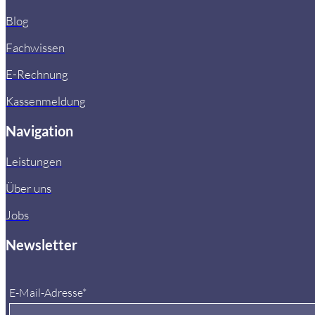
Blog
Fachwissen
E-Rechnung
Kassenmeldung
Navigation
Leistungen
Über uns
Jobs
Newsletter
E-Mail-Adresse*