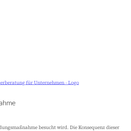
ßnahme
dungsmaßnahme besucht wird. Die Konsequenz dieser