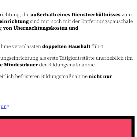
nrichtung, die
außerhalb eines Dienstverhältnisses
zum
seinrichtung
sind nur noch mit der Entfernungspauschale
ug
von Übernachtungskosten und
nahme veranlassten
doppelten Haushalt
führt.
ungseinrichtung als erste Tätigkeitsstätte unerheblich (im
che Mindestdauer
der Bildungsmaßnahme.
 zeitlich befristeten Bildungsmaßnahme
nicht nur
gung