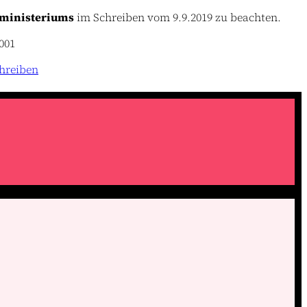
zministeriums
im Schreiben vom 9.9.2019 zu beachten.
001
hreiben