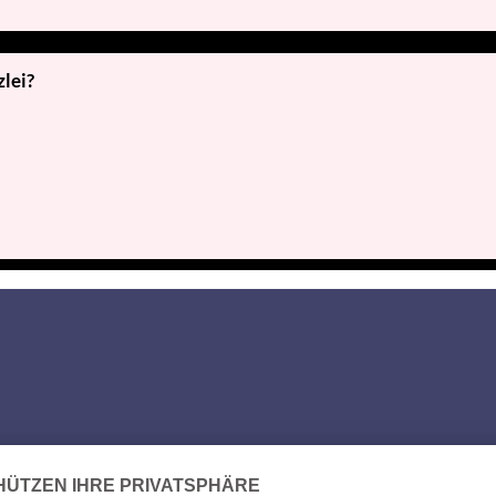
zlei?