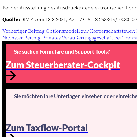
Bei der Ausstellung des Ausdrucks der elektronischen Lo
Quelle:
BMF vom 18.8.2021, Az. IV C 5 – S 2533/19/10030 :00
Vorheriger
Beitrag
Optionsmodell zur Körperschaftsteuer:
Nächster
Beitrag
Privates Veräußerungsgeschäft bei Tren
Sie suchen Formulare und Support-Tools?
Zum Steuerberater-Cockpit
Sie möchten Ihre Unterlagen einsehen oder einreich
Zum Taxflow-Portal