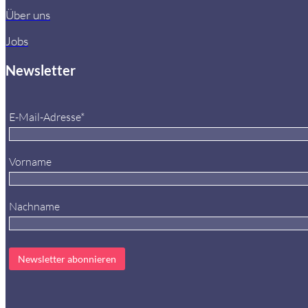
Über uns
Jobs
Newsletter
E-Mail-Adresse*
Vorname
Nachname