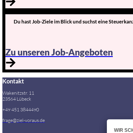
Du hast Job-Ziele im Blick und suchst eine Steuerkan
Zu unseren Job-Angeboten
Kontakt
Wakenitzstr. 11
23564 Lübeck
+49 451 3844490
frage@ziel-voraus.de