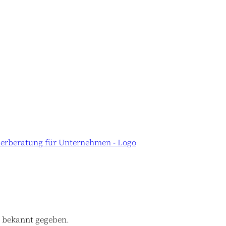
2
bekannt gegeben.