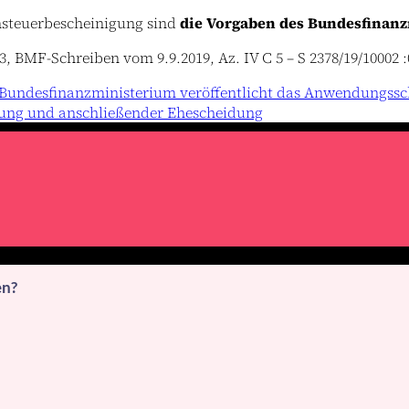
hnsteuerbescheinigung sind
die Vorgaben des Bundesfinan
3, BMF-Schreiben vom 9.9.2019, Az. IV C 5 – S 2378/19/10002 :
 Bundesfinanzministerium veröffentlicht das Anwendungssc
nung und anschließender Ehescheidung
en?