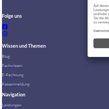
Folge uns
Wissen und Themen
Blog
Fachwissen
E-Rechnung
Kassenmeldung
Navigation
Leistungen