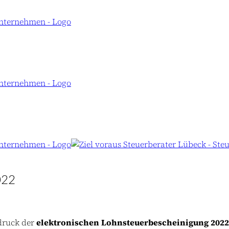
022
druck der
elektronischen Lohnsteuerbescheinigung 202