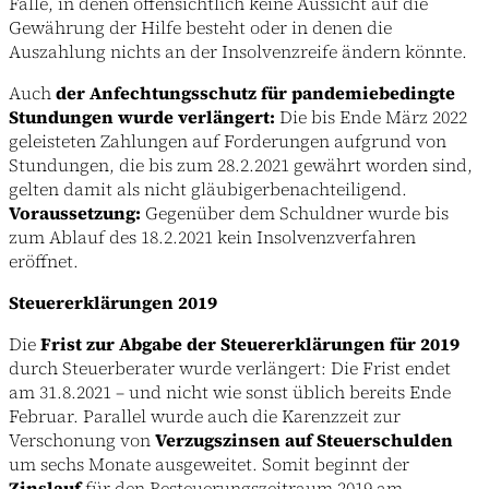
Fälle, in denen offensichtlich keine Aussicht auf die
Gewährung der Hilfe besteht oder in denen die
Auszahlung nichts an der Insolvenzreife ändern könnte.
Auch
der Anfechtungsschutz für pandemiebedingte
Stundungen wurde verlängert:
Die bis Ende März 2022
geleisteten Zahlungen auf Forderungen aufgrund von
Stundungen, die bis zum 28.2.2021 gewährt worden sind,
gelten damit als nicht gläubigerbenachteiligend.
Voraussetzung:
Gegenüber dem Schuldner wurde bis
zum Ablauf des 18.2.2021 kein Insolvenzverfahren
eröffnet.
Steuererklärungen 2019
Die
Frist zur Abgabe der Steuererklärungen für 2019
durch Steuerberater wurde verlängert: Die Frist endet
am 31.8.2021 – und nicht wie sonst üblich bereits Ende
Februar. Parallel wurde auch die Karenzzeit zur
Verschonung von
Verzugszinsen auf Steuerschulden
um sechs Monate ausgeweitet. Somit beginnt der
Zinslauf
für den Besteuerungszeitraum 2019 am