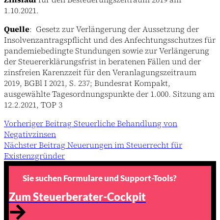
1.10.2021.
Quelle
: Gesetz zur Verlängerung der Aussetzung der
Insolvenzantragspflicht und des Anfechtungsschutzes für
pandemiebedingte Stundungen sowie zur Verlängerung
der Steuererklärungsfrist in beratenen Fällen und der
zinsfreien Karenzzeit für den Veranlagungszeitraum
2019, BGBl I 2021, S. 237; Bundesrat Kompakt,
ausgewählte Tagesordnungspunkte der 1.000. Sitzung am
12.2.2021, TOP 3
Vorheriger
Beitrag
Steuerliche Behandlung von
Negativzinsen
Nächster
Beitrag
Neuerungen im Steuerrecht für
Existenzgründer
Sie suchen Formulare und Support-Tools?
Zum Steuerberater-Cockpit