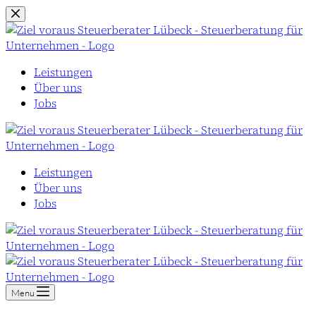
Zum
Inhalt
springen
Leistungen
Über uns
Jobs
Leistungen
Über uns
Jobs
Menu