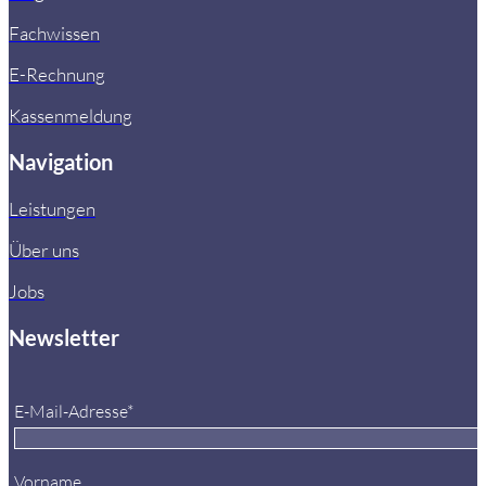
Fachwissen
E-Rechnung
Kassenmeldung
Navigation
Leistungen
Über uns
Jobs
Newsletter
E-Mail-Adresse*
Vorname