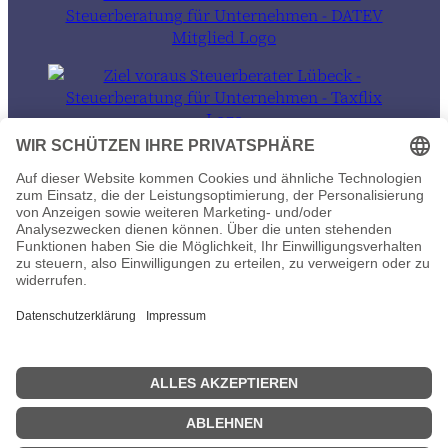
© 2026 Ziel voraus Steuerberater in Lübeck und auch 100% remote
Datenschutz
Impressum
Wir sind umgezogen
ab sofort finden Sie uns in der Wakenitzstraße 11 in Lübeck.