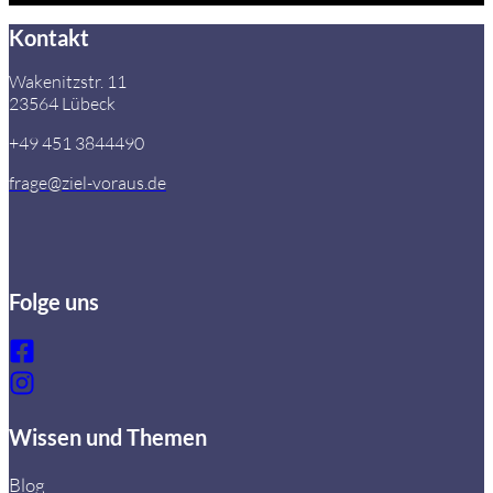
Kontakt
Wakenitzstr. 11
23564 Lübeck
+49 451 3844490
frage@ziel-voraus.de
Folge uns
Wissen und Themen
Blog