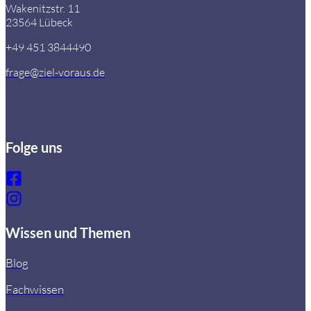
Wakenitzstr. 11
23564 Lübeck
+49 451 3844490
frage@ziel-voraus.de
Folge uns
Wissen und Themen
Blog
Fachwissen