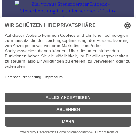
© 2026 Ziel voraus Steuerberater in Lübeck und auch 100% remote
Datenschutz
Impressum
Wir sind umgezogen
ab sofort finden Sie uns in der Wakenitzstraße 11 in Lübeck.
×