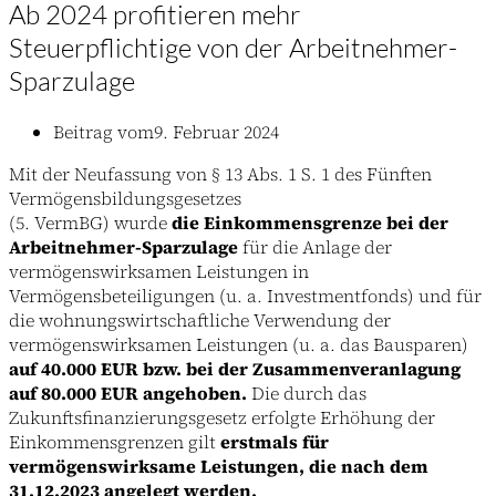
Ab 2024 profitieren mehr
Steuerpflichtige von der Arbeitnehmer-
Sparzulage
Beitrag vom
9. Februar 2024
Mit der Neufassung von § 13 Abs. 1 S. 1 des Fünften
Vermögensbildungsgesetzes
(5. VermBG) wurde
die Einkommensgrenze bei der
Arbeitnehmer-Sparzulage
für die Anlage der
vermögenswirksamen Leistungen in
Vermögensbeteiligungen (u. a. Investmentfonds) und für
die wohnungswirtschaftliche Verwendung der
vermögenswirksamen Leistungen (u. a. das Bausparen)
auf 40.000 EUR bzw. bei der Zusammenveranlagung
auf 80.000 EUR angehoben.
Die durch das
Zukunftsfinanzierungsgesetz erfolgte Erhöhung der
Einkommensgrenzen gilt
erstmals für
vermögenswirksame Leistungen, die nach dem
31.12.2023 angelegt werden.