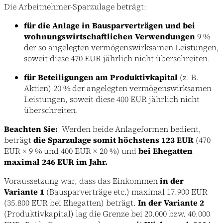
Die Arbeitnehmer-Sparzulage beträgt:
für die Anlage in Bausparverträgen und bei
wohnungswirtschaftlichen Verwendungen
9 %
der so angelegten vermögenswirksamen Leistungen,
soweit diese 470 EUR jährlich nicht überschreiten.
für Beteiligungen am Produktivkapital
(z. B.
Aktien) 20 % der angelegten vermögenswirksamen
Leistungen, soweit diese 400 EUR jährlich nicht
überschreiten.
Beachten Sie:
Werden beide Anlageformen bedient,
beträgt
die Sparzulage somit höchstens 123 EUR
(470
EUR × 9 % und 400 EUR × 20 %) und
bei Ehegatten
maximal 246 EUR im Jahr.
Voraussetzung war, dass das Einkommen
in der
Variante 1
(Bausparverträge etc.) maximal 17.900 EUR
(35.800 EUR bei Ehegatten) beträgt.
In der Variante 2
(Produktivkapital) lag die Grenze bei 20.000 bzw. 40.000