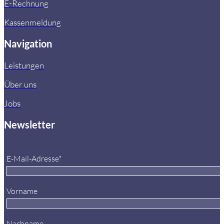
E-Rechnung
Kassenmeldung
Navigation
Leistungen
Über uns
Jobs
Newsletter
E-Mail-Adresse*
Vorname
Nachname